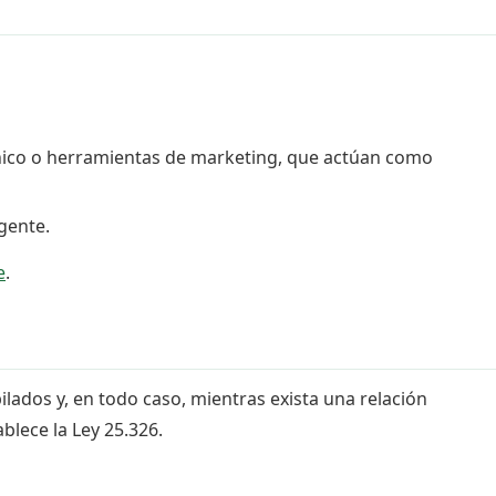
ónico o herramientas de marketing, que actúan como
gente.
e
.
lados y, en todo caso, mientras exista una relación
blece la Ley 25.326.