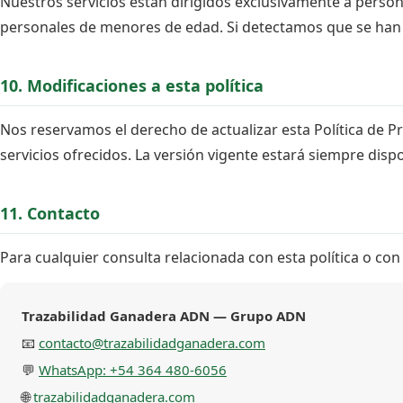
Nuestros servicios están dirigidos exclusivamente a pers
personales de menores de edad. Si detectamos que se han 
10. Modificaciones a esta política
Nos reservamos el derecho de actualizar esta Política de Pr
servicios ofrecidos. La versión vigente estará siempre dis
11. Contacto
Para cualquier consulta relacionada con esta política o co
Trazabilidad Ganadera ADN — Grupo ADN
📧
contacto@trazabilidadganadera.com
💬
WhatsApp: +54 364 480-6056
🌐
trazabilidadganadera.com