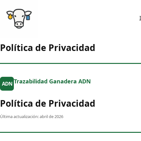
Skip
to
content
Política de Privacidad
Trazabilidad Ganadera ADN
ADN
Política de Privacidad
Última actualización: abril de 2026