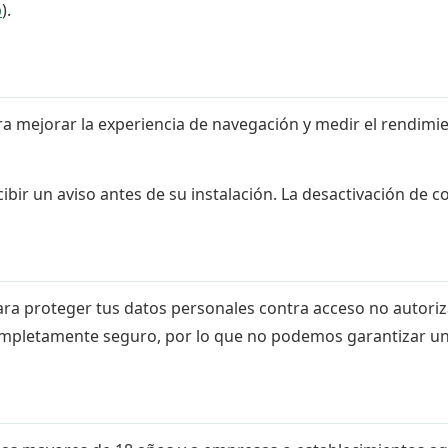
p
).
para mejorar la experiencia de navegación y medir el rendim
ir un aviso antes de su instalación. La desactivación de co
a proteger tus datos personales contra acceso no autoriza
ompletamente seguro, por lo que no podemos garantizar un