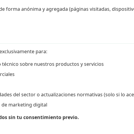
forma anónima y agregada (páginas visitadas, dispositivo, 
 exclusivamente para:
 técnico sobre nuestros productos y servicios
rciales
ades del sector o actualizaciones normativas (solo si lo a
 de marketing digital
ados sin tu consentimiento previo.