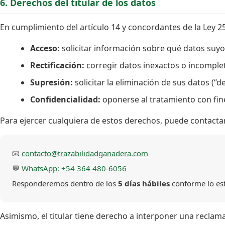
6. Derechos del titular de los datos
En cumplimiento del artículo 14 y concordantes de la Ley 25.
Acceso:
solicitar información sobre qué datos su
Rectificación:
corregir datos inexactos o incomple
Supresión:
solicitar la eliminación de sus datos (“d
Confidencialidad:
oponerse al tratamiento con fin
Para ejercer cualquiera de estos derechos, puede contacta
📧
contacto@trazabilidadganadera.com
💬
WhatsApp: +54 364 480-6056
Responderemos dentro de los
5 días hábiles
conforme lo est
Asimismo, el titular tiene derecho a interponer una reclam