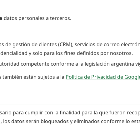
a
datos personales a terceros.
s de gestión de clientes (CRM), servicios de correo electr
encialidad y solo para los fines definidos por nosotros.
toridad competente conforme a la legislación argentina vi
 también están sujetos a la
Política de Privacidad de Googl
io para cumplir con la finalidad para la que fueron recopi
ón, los datos serán bloqueados y eliminados conforme lo esta