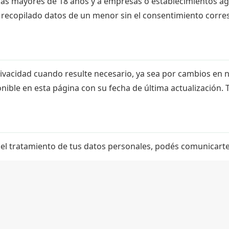
onas mayores de 18 años y a empresas o establecimientos 
recopilado datos de un menor sin el consentimiento corre
ivacidad cuando resulte necesario, ya sea por cambios en nu
ponible en esta página con su fecha de última actualizació
n el tratamiento de tus datos personales, podés comunicart