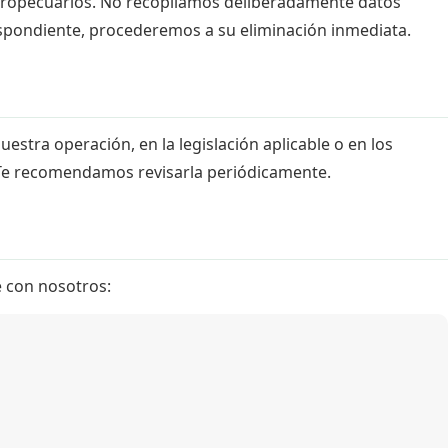
agropecuarios. No recopilamos deliberadamente datos
spondiente, procederemos a su eliminación inmediata.
estra operación, en la legislación aplicable o en los
n. Te recomendamos revisarla periódicamente.
e con nosotros: