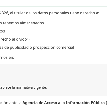
326, el titular de los datos personales tiene derecho a:
yos tenemos almacenados
tos
erecho al olvido”)
es de publicidad o prospección comercial
rnos en:
ablece la normativa vigente.
ación ante la
Agencia de Acceso a la Información Pública 