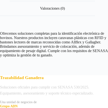
Valoraciones (0)
Ofrecemos soluciones completas para la identificación electrónica de
bovinos. Nuestros productos incluyen caravanas plásticas con RFID y
bastones lectores de marcas reconocidas como Allflex y Gallagher.
Brindamos asesoramiento y servicio de colocación, además de
equipamiento de pesaje digital. Cumple con los requisitos de SENASA
y optimiza la gestión de tu ganado.
Trazabilidad Ganadera
Soluciones oficiales para cumplir con SENASA 530/2025.
Equipamiento, asesoramiento y soporte técnico especializado.
Una unidad de negocios de
Grupo ADN