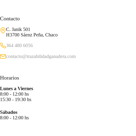
Contacto
C. Janik 501
H3700 Sáenz Peña, Chaco
364 480 6056
contacto@trazabilidadganadera.com
Horarios
Lunes a Viernes
8:00 - 12:00 hs
15:30 - 19:30 hs
Sábados
8:00 - 12:00 hs